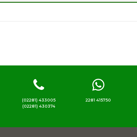
(02281) 433005
2281 415750
(02281) 430374