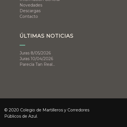
Novedades
Descargas
Contacto
ÚLTIMAS NOTICIAS
Juras 8/05/2026
Juras 10/04/2026
Parecía Tan Real…
© 2020 Colegio de Martilleros y Corredores
Públicos de Azul.