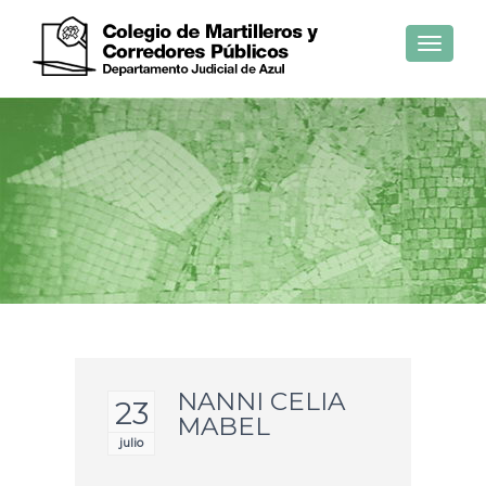
Toggle
navigat
NANNI CELIA
23
MABEL
julio