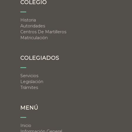
COLEGIO
Historia
Autoridades
Centros De Martilleros
Matriculación
COLEGIADOS
Servicios
Legislación
Trámites
MENÚ
Inicio
Información General