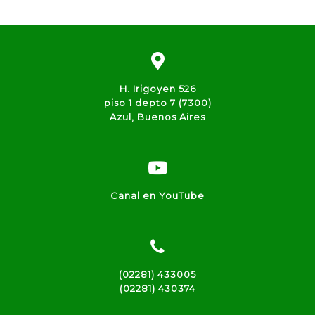
H. Irigoyen 526
piso 1 depto 7 (7300)
Azul, Buenos Aires
Canal en YouTube
(02281) 433005
(02281) 430374