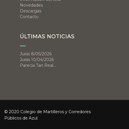
Novedades
Descargas
Contacto
ÚLTIMAS NOTICIAS
Juras 8/05/2026
Juras 10/04/2026
Parecía Tan Real…
© 2020 Colegio de Martilleros y Corredores
Públicos de Azul.