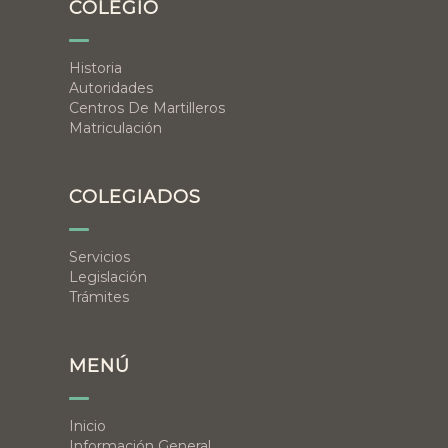
COLEGIO
Historia
Autoridades
Centros De Martilleros
Matriculación
COLEGIADOS
Servicios
Legislación
Trámites
MENÚ
Inicio
Información General