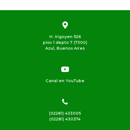
H. Irigoyen 526
piso 1 depto 7 (7300)
Azul, Buenos Aires
Canal en YouTube
(02281) 433005
(02281) 430374