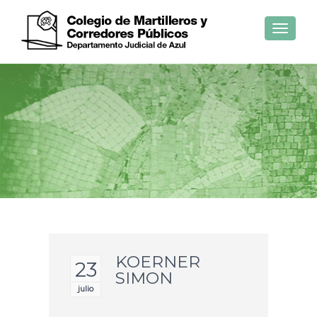
Toggle
navigat
KOERNER
23
SIMON
julio