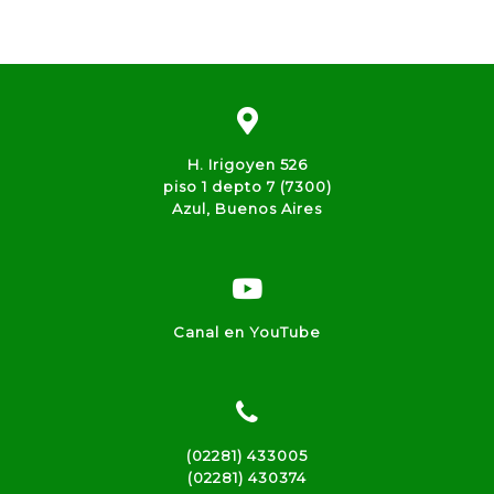
H. Irigoyen 526
piso 1 depto 7 (7300)
Azul, Buenos Aires
Canal en YouTube
(02281) 433005
(02281) 430374