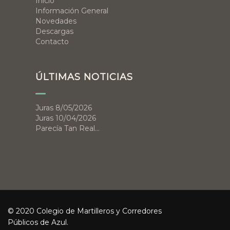
Inicio
Información General
Novedades
Descargas
Contacto
ÚLTIMAS NOTICIAS
Juras 8/05/2026
Juras 10/04/2026
Parecía Tan Real…
© 2020 Colegio de Martilleros y Corredores
Públicos de Azul.