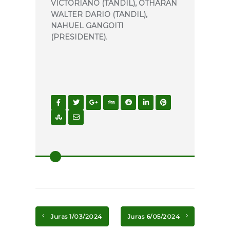
VICTORIANO (TANDIL), OTHARAN
WALTER DARIO (TANDIL),
NAHUEL GANGOITI
(PRESIDENTE)
.
Juras 1/03/2024
Juras 6/05/2024