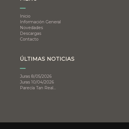
Inicio
Información General
Novedades
Descargas
Contacto
ÚLTIMAS NOTICIAS
Juras 8/05/2026
Juras 10/04/2026
Parecía Tan Real…