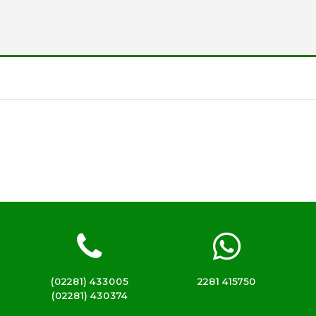
(02281) 433005
2281 415750
(02281) 430374