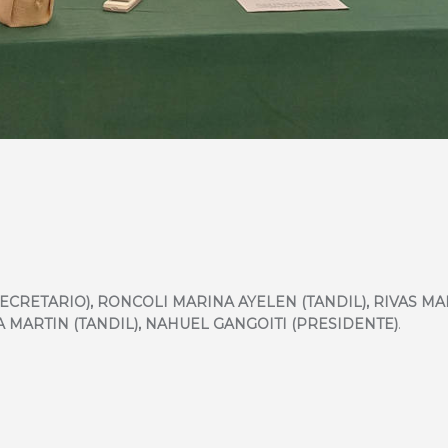
ECRETARIO), RONCOLI MARINA AYELEN (TANDIL), RIVAS MA
A MARTIN (TANDIL), NAHUEL GANGOITI (PRESIDENTE)
.