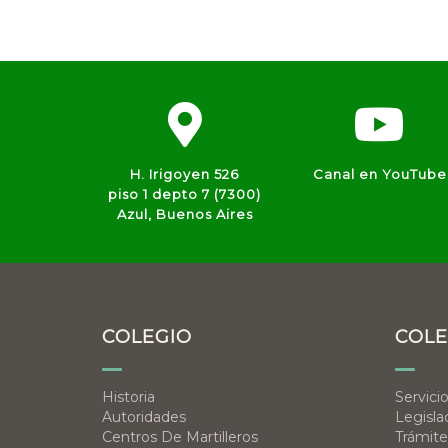
H. Irigoyen 526
Canal en YouTube
piso 1 depto 7 (7300)
Azul, Buenos Aires
COLEGIO
COLE
Historia
Servici
Autoridades
Legisla
Centros De Martilleros
Trámite