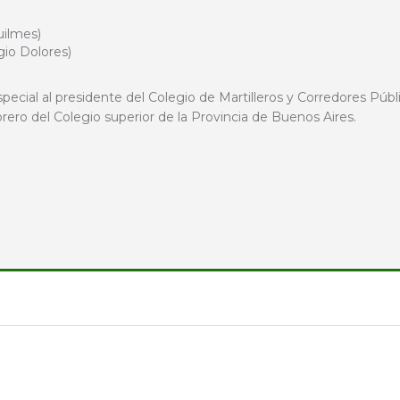
uilmes)
gio Dolores)
special al presidente del Colegio de Martilleros y Corredores Púb
ero del Colegio superior de la Provincia de Buenos Aires.