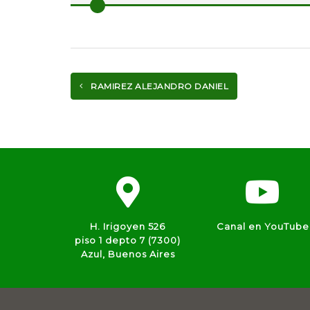
RAMIREZ ALEJANDRO DANIEL
H. Irigoyen 526
Canal en YouTube
piso 1 depto 7 (7300)
Azul, Buenos Aires