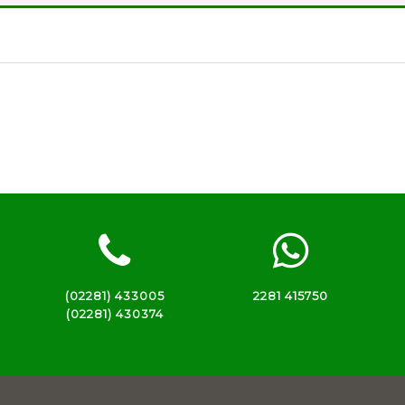
(02281) 433005
2281 415750
(02281) 430374