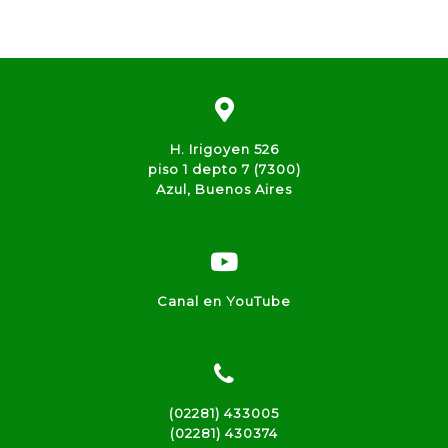
H. Irigoyen 526
piso 1 depto 7 (7300)
Azul, Buenos Aires
Canal en YouTube
(02281) 433005
(02281) 430374