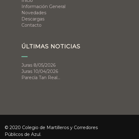
Inicio
Información General
Novedades
Descargas
Contacto
ÚLTIMAS NOTICIAS
Juras 8/05/2026
Juras 10/04/2026
Parecía Tan Real…
© 2020 Colegio de Martilleros y Corredores
Públicos de Azul.