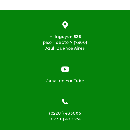
H. Irigoyen 526
piso 1 depto 7 (7300)
Azul, Buenos Aires
Canal en YouTube
(02281) 433005
(02281) 430374