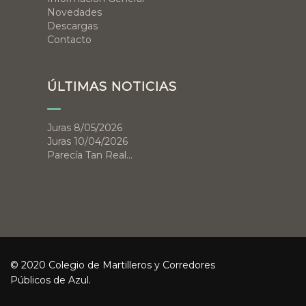
Novedades
Descargas
Contacto
ÚLTIMAS NOTICIAS
Juras 8/05/2026
Juras 10/04/2026
Parecía Tan Real…
© 2020 Colegio de Martilleros y Corredores
Públicos de Azul.