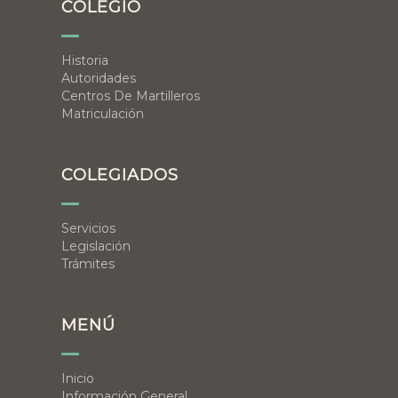
COLEGIO
Historia
Autoridades
Centros De Martilleros
Matriculación
COLEGIADOS
Servicios
Legislación
Trámites
MENÚ
Inicio
Información General