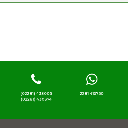
(02281) 433005
2281 415750
(02281) 430374