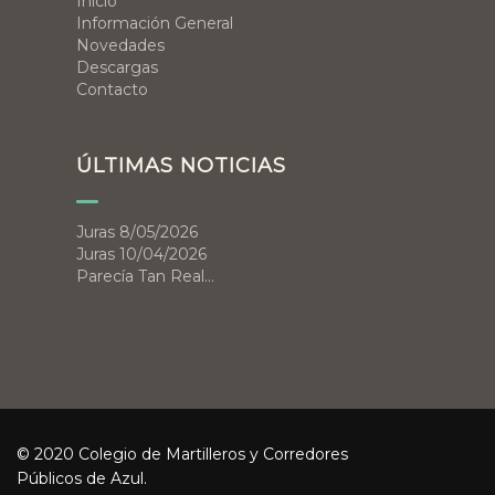
Inicio
Información General
Novedades
Descargas
Contacto
ÚLTIMAS NOTICIAS
Juras 8/05/2026
Juras 10/04/2026
Parecía Tan Real…
© 2020 Colegio de Martilleros y Corredores
Públicos de Azul.