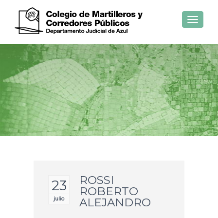
Toggle
navigat
ROSSI
23
ROBERTO
julio
ALEJANDRO