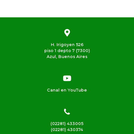
H. Irigoyen 526
piso 1 depto 7 (7300)
Azul, Buenos Aires
Canal en YouTube
(02281) 433005
(02281) 430374