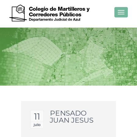
Toggle
navigat
PENSADO
11
JUAN JESUS
julio