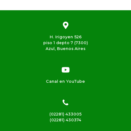
H. Irigoyen 526
piso 1 depto 7 (7300)
Azul, Buenos Aires
Canal en YouTube
(02281) 433005
(02281) 430374