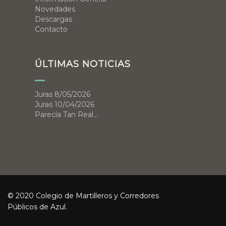
Novedades
Descargas
Contacto
ÚLTIMAS NOTICIAS
Juras 8/05/2026
Juras 10/04/2026
Parecía Tan Real…
© 2020 Colegio de Martilleros y Corredores
Públicos de Azul.