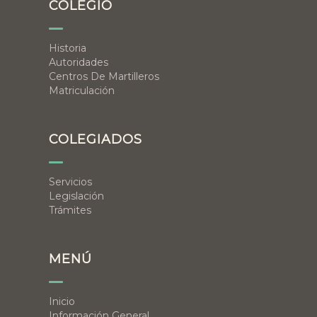
COLEGIO
Historia
Autoridades
Centros De Martilleros
Matriculación
COLEGIADOS
Servicios
Legislación
Trámites
MENÚ
Inicio
Información General