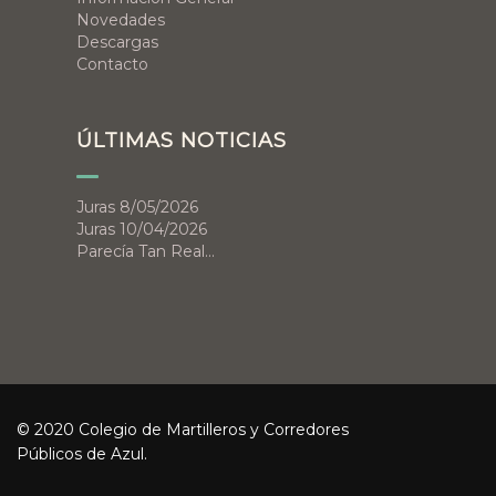
Novedades
Descargas
Contacto
ÚLTIMAS NOTICIAS
Juras 8/05/2026
Juras 10/04/2026
Parecía Tan Real…
© 2020 Colegio de Martilleros y Corredores
Públicos de Azul.