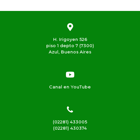
H. Irigoyen 526
piso 1 depto 7 (7300)
Azul, Buenos Aires
Canal en YouTube
(02281) 433005
(02281) 430374