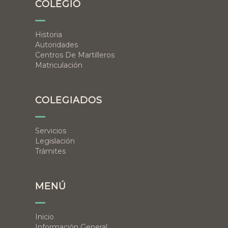
COLEGIO
Historia
Autoridades
Centros De Martilleros
Matriculación
COLEGIADOS
Servicios
Legislación
Trámites
MENÚ
Inicio
Información General