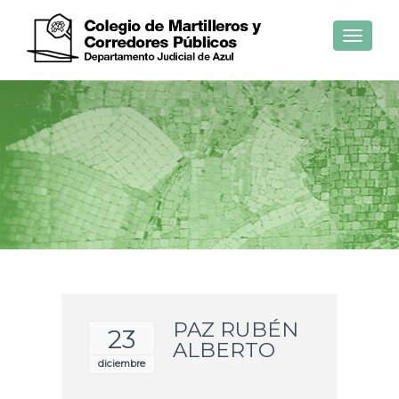
Toggle
navigat
PAZ RUBÉN
23
ALBERTO
diciembre