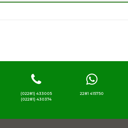
(02281) 433005
2281 415750
(02281) 430374