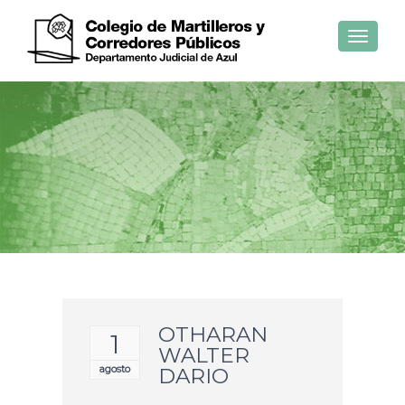
Toggle
navigat
OTHARAN
1
WALTER
agosto
DARIO