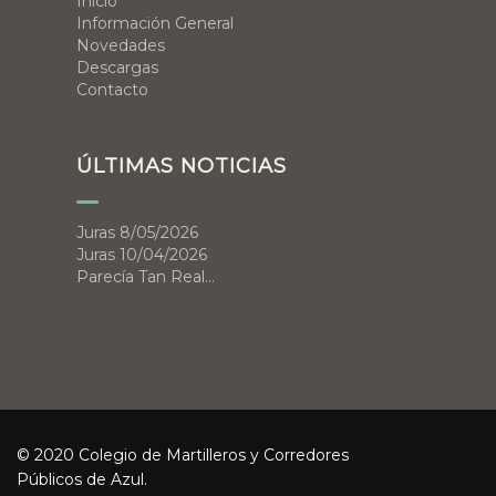
Inicio
Información General
Novedades
Descargas
Contacto
ÚLTIMAS NOTICIAS
Juras 8/05/2026
Juras 10/04/2026
Parecía Tan Real…
© 2020 Colegio de Martilleros y Corredores
Públicos de Azul.