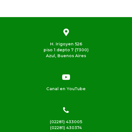
H. Irigoyen 526
piso 1 depto 7 (7300)
Azul, Buenos Aires
Canal en YouTube
(02281) 433005
(02281) 430374