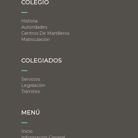
COLEGIO
Historia
Autoridades
Centros De Martilleros
Matriculación
COLEGIADOS
Servicios
Legislación
Trámites
MENÚ
Inicio
Información General