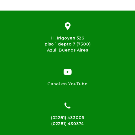
H. Irigoyen 526
piso 1 depto 7 (7300)
Azul, Buenos Aires
Canal en YouTube
(02281) 433005
(02281) 430374