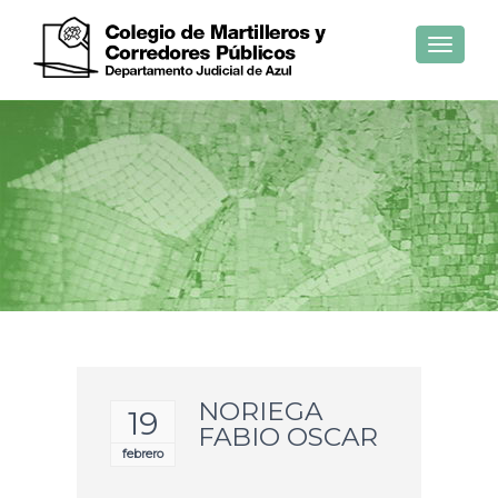
Toggle
navigat
NORIEGA
19
FABIO OSCAR
febrero