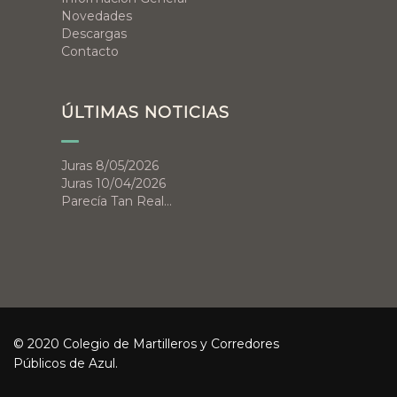
Novedades
Descargas
Contacto
ÚLTIMAS NOTICIAS
Juras 8/05/2026
Juras 10/04/2026
Parecía Tan Real…
© 2020 Colegio de Martilleros y Corredores
Públicos de Azul.