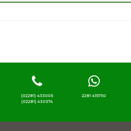
(02281) 433005
2281 415750
(02281) 430374