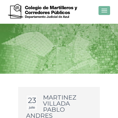
Toggle
navigat
MARTINEZ
23
VILLADA
julio
PABLO
ANDRES