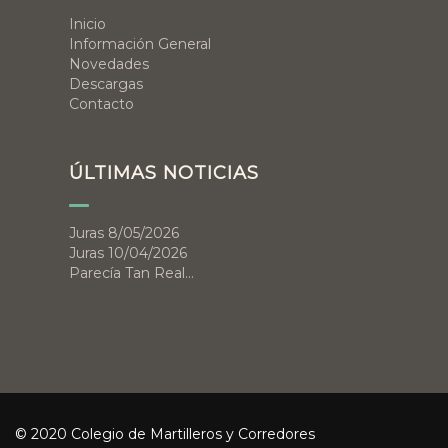
Inicio
Información General
Novedades
Descargas
Contacto
ÚLTIMAS NOTICIAS
Juras 8/05/2026
Juras 10/04/2026
Parecía Tan Real…
© 2020 Colegio de Martilleros y Corredores