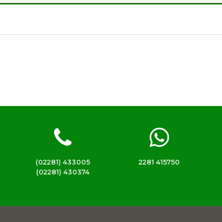
(02281) 433005
2281 415750
(02281) 430374