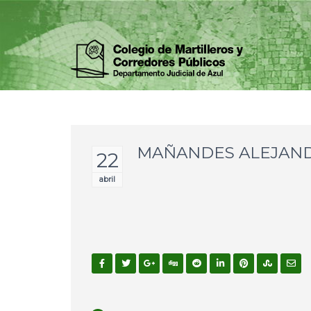
MAÑANDES ALEJAN
22
abril