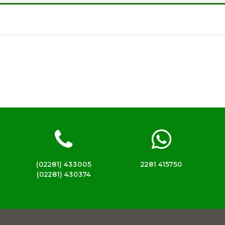
(02281) 433005
2281 415750
(02281) 430374