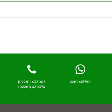
(02281) 433005
2281 415750
(02281) 430374