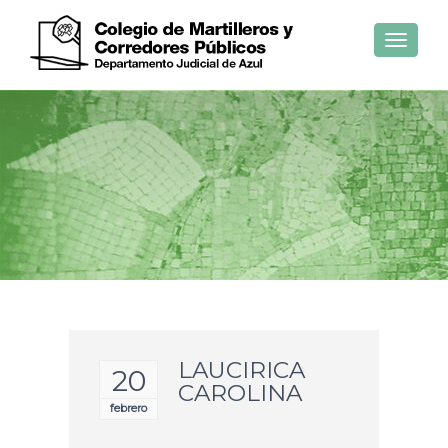
Toggle
navigat
LAUCIRICA
20
CAROLINA
febrero