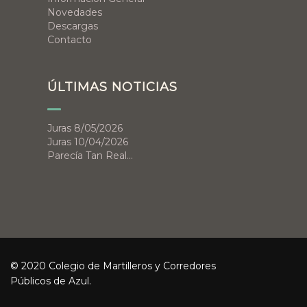
Novedades
Descargas
Contacto
ÚLTIMAS NOTICIAS
Juras 8/05/2026
Juras 10/04/2026
Parecía Tan Real…
© 2020 Colegio de Martilleros y Corredores
Públicos de Azul.