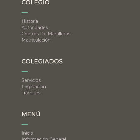
COLEGIO
Historia
Autoridades
Centros De Martilleros
Matriculación
COLEGIADOS
Servicios
Legislación
Trámites
MENÚ
Inicio
Información General