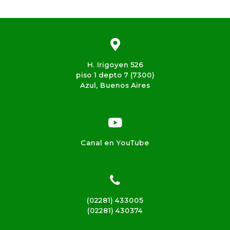
H. Irigoyen 526
piso 1 depto 7 (7300)
Azul, Buenos Aires
Canal en YouTube
(02281) 433005
(02281) 430374