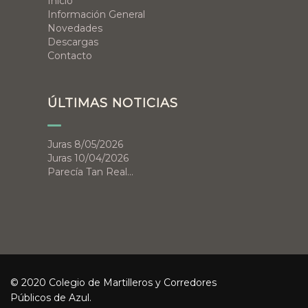
Inicio
Información General
Novedades
Descargas
Contacto
ÚLTIMAS NOTICIAS
Juras 8/05/2026
Juras 10/04/2026
Parecía Tan Real…
© 2020 Colegio de Martilleros y Corredores
Públicos de Azul.