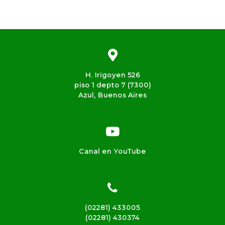
H. Irigoyen 526
piso 1 depto 7 (7300)
Azul, Buenos Aires
Canal en YouTube
(02281) 433005
(02281) 430374