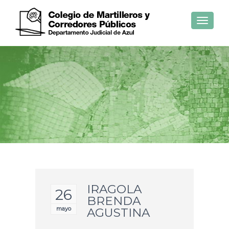
Toggle
navigat
IRAGOLA
26
BRENDA
mayo
AGUSTINA