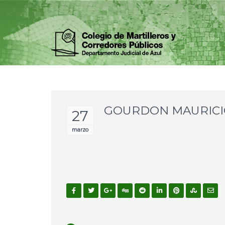
GOURDON MAURIC
27
marzo