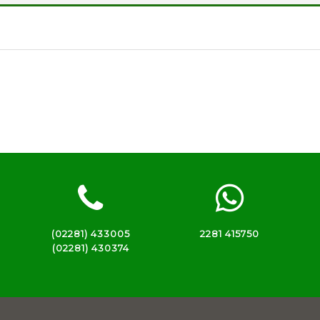
(02281) 433005
2281 415750
(02281) 430374