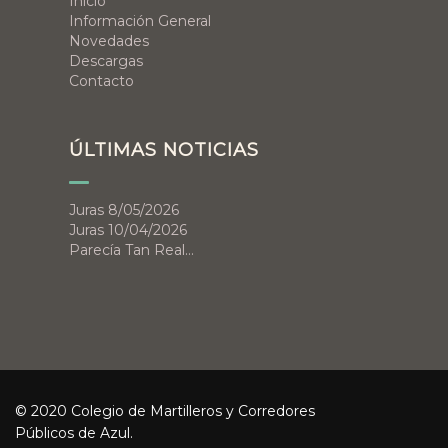
Inicio
Información General
Novedades
Descargas
Contacto
ÚLTIMAS NOTICIAS
Juras 8/05/2026
Juras 10/04/2026
Parecía Tan Real…
© 2020 Colegio de Martilleros y Corredores
Públicos de Azul.