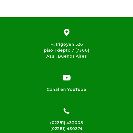
H. Irigoyen 526
piso 1 depto 7 (7300)
Azul, Buenos Aires
Canal en YouTube
(02281) 433005
(02281) 430374