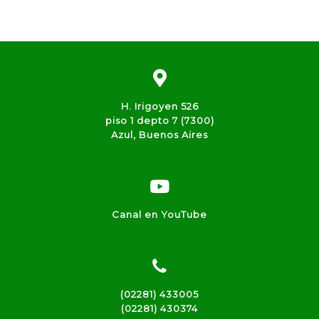
H. Irigoyen 526
piso 1 depto 7 (7300)
Azul, Buenos Aires
Canal en YouTube
(02281) 433005
(02281) 430374