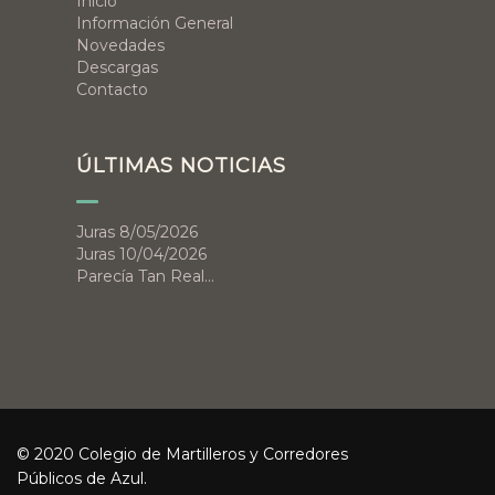
Inicio
Información General
Novedades
Descargas
Contacto
ÚLTIMAS NOTICIAS
Juras 8/05/2026
Juras 10/04/2026
Parecía Tan Real…
© 2020 Colegio de Martilleros y Corredores
Públicos de Azul.