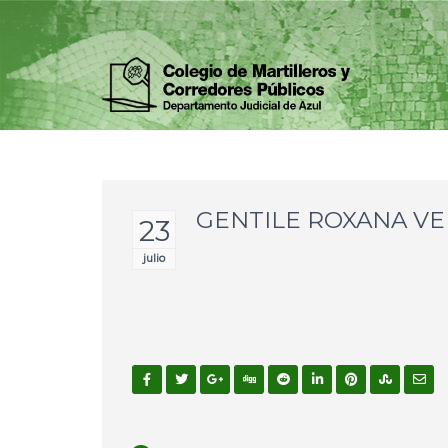
GENTILE ROXANA V
23
julio