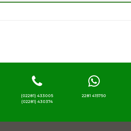
(02281) 433005
2281 415750
(02281) 430374