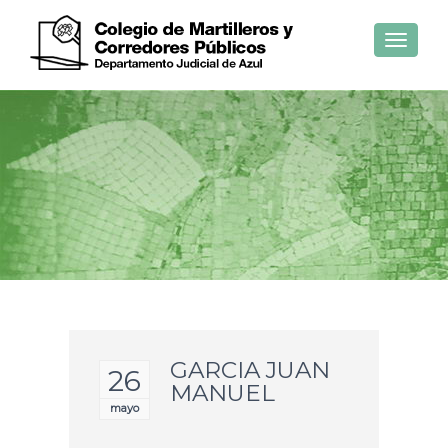
Toggle
navigat
GARCIA JUAN
26
MANUEL
mayo