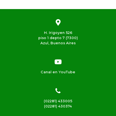
H. Irigoyen 526
piso 1 depto 7 (7300)
Azul, Buenos Aires
Canal en YouTube
(02281) 433005
(02281) 430374