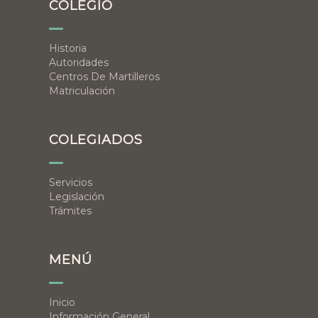
COLEGIO
Historia
Autoridades
Centros De Martilleros
Matriculación
COLEGIADOS
Servicios
Legislación
Trámites
MENÚ
Inicio
Información General