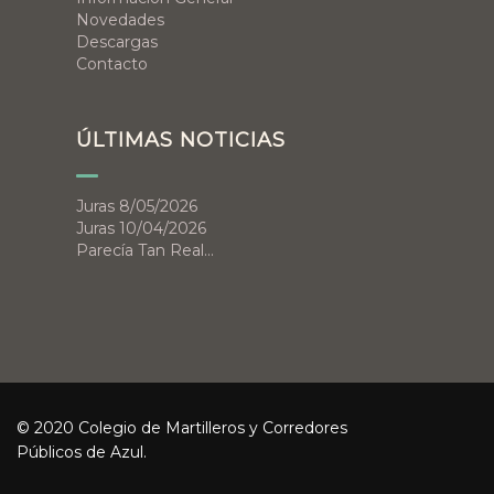
Novedades
Descargas
Contacto
ÚLTIMAS NOTICIAS
Juras 8/05/2026
Juras 10/04/2026
Parecía Tan Real…
© 2020 Colegio de Martilleros y Corredores
Públicos de Azul.