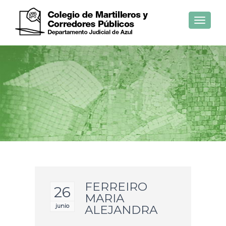
Toggle
navigat
FERREIRO
26
MARIA
junio
ALEJANDRA