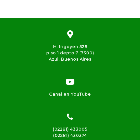
H. Irigoyen 526
piso 1 depto 7 (7300)
Azul, Buenos Aires
Canal en YouTube
(02281) 433005
(02281) 430374