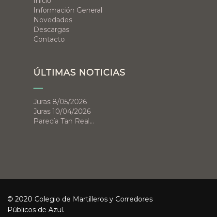
Inicio
Información General
Novedades
Descargas
Contacto
ÚLTIMAS NOTICIAS
Juras 8/05/2026
Juras 10/04/2026
Parecía Tan Real…
© 2020 Colegio de Martilleros y Corredores
Públicos de Azul.