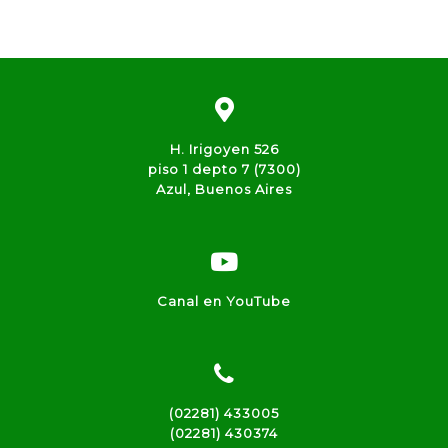
H. Irigoyen 526
piso 1 depto 7 (7300)
Azul, Buenos Aires
Canal en YouTube
(02281) 433005
(02281) 430374