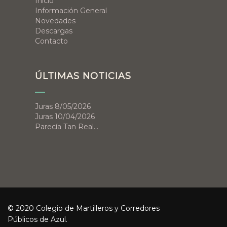
Inicio
Información General
Novedades
Descargas
Contacto
ÚLTIMAS NOTICIAS
Juras 8/05/2026
Juras 10/04/2026
Parecía Tan Real…
© 2020 Colegio de Martilleros y Corredores
Públicos de Azul.