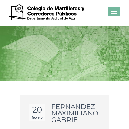
Toggle
navigat
FERNANDEZ
20
MAXIMILIANO
febrero
GABRIEL