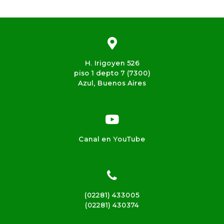
H. Irigoyen 526
piso 1 depto 7 (7300)
Azul, Buenos Aires
Canal en YouTube
(02281) 433005
(02281) 430374