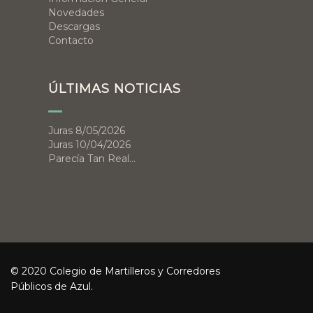
Novedades
Descargas
Contacto
ÚLTIMAS NOTICIAS
Juras 8/05/2026
Juras 10/04/2026
Parecía Tan Real…
© 2020 Colegio de Martilleros y Corredores
Públicos de Azul.