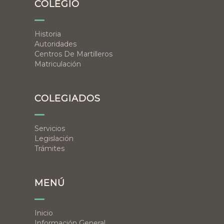
COLEGIO
Historia
Autoridades
Centros De Martilleros
Matriculación
COLEGIADOS
Servicios
Legislación
Trámites
MENÚ
Inicio
Información General