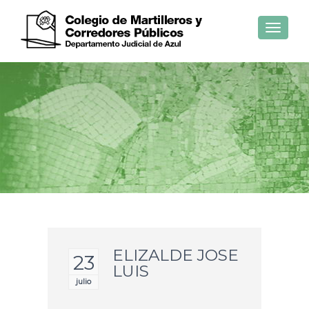
Toggle
navigat
ELIZALDE JOSE
23
LUIS
julio