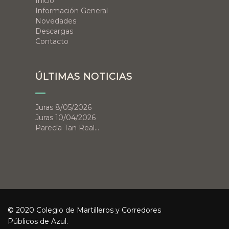
Inicio
Información General
Novedades
Descargas
Contacto
ÚLTIMAS NOTICIAS
Juras 8/05/2026
Juras 10/04/2026
Parecía Tan Real…
© 2020 Colegio de Martilleros y Corredores
Públicos de Azul.