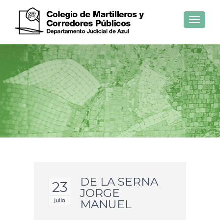
Toggle
navigat
DE LA SERNA
23
JORGE
julio
MANUEL