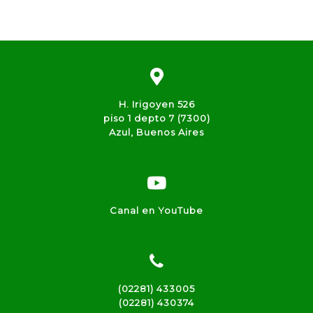
H. Irigoyen 526
piso 1 depto 7 (7300)
Azul, Buenos Aires
Canal en YouTube
(02281) 433005
(02281) 430374