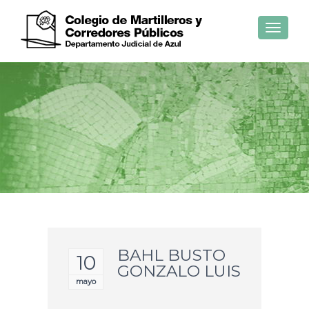
Toggle
navigat
BAHL BUSTO
10
GONZALO LUIS
mayo