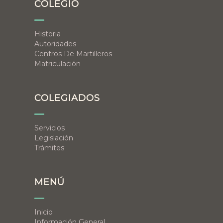
COLEGIO
Historia
Autoridades
Centros De Martilleros
Matriculación
COLEGIADOS
Servicios
Legislación
Trámites
MENÚ
Inicio
Información General