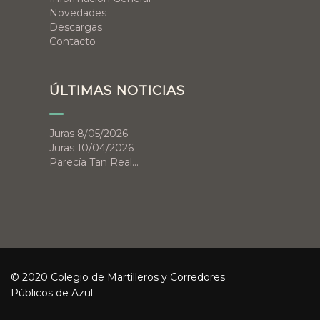
Novedades
Descargas
Contacto
ÚLTIMAS NOTICIAS
Juras 8/05/2026
Juras 10/04/2026
Parecía Tan Real…
© 2020 Colegio de Martilleros y Corredores
Públicos de Azul.