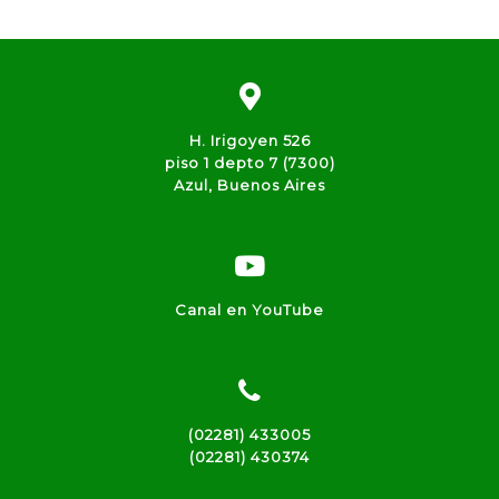
H. Irigoyen 526
piso 1 depto 7 (7300)
Azul, Buenos Aires
Canal en YouTube
(02281) 433005
(02281) 430374