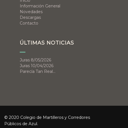
Inicio
Información General
Novedades
Descargas
Contacto
ÚLTIMAS NOTICIAS
Juras 8/05/2026
Juras 10/04/2026
Parecía Tan Real…
© 2020 Colegio de Martilleros y Corredores
Públicos de Azul.