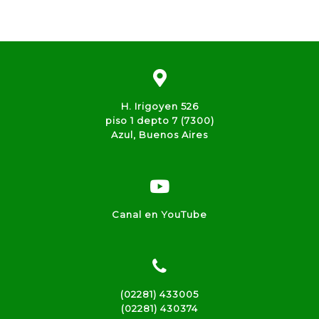
H. Irigoyen 526
piso 1 depto 7 (7300)
Azul, Buenos Aires
Canal en YouTube
(02281) 433005
(02281) 430374