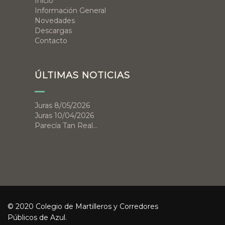
Inicio
Información General
Novedades
Descargas
Contacto
ÚLTIMAS NOTICIAS
Juras 8/05/2026
Juras 10/04/2026
Parecía Tan Real…
© 2020 Colegio de Martilleros y Corredores
Públicos de Azul.