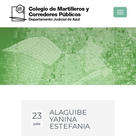
Toggle
navigat
ALAGUIBE
23
YANINA
julio
ESTEFANIA