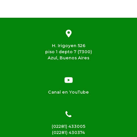
H. Irigoyen 526
piso 1 depto 7 (7300)
Azul, Buenos Aires
Canal en YouTube
(02281) 433005
(02281) 430374