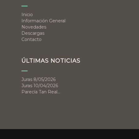
Inicio
Información General
Novedades
Descargas
Contacto
ÚLTIMAS NOTICIAS
Juras 8/05/2026
Juras 10/04/2026
Parecía Tan Real…