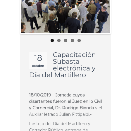
Previous
Next
Capacitación
18
Subasta
octubre
electrónica y
Día del Martillero
18/10/2019 – Jornada cuyos
disertantes fueron el Juez en lo Civil
y Comercial, Dr. Rodrigo Bionda
y el
Auxiliar letrado Julian Fittipaldi.-
Festejo del Día del Martillero y
Corredor Público, entrega de