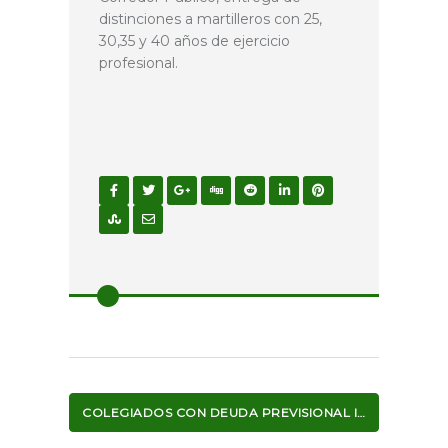
distinciones a martilleros con 25,
30,35 y 40 años de ejercicio
profesional.
COLEGIADOS CON DEUDA PREVISIONAL INFORME A SISTEMA VERAZ (RESOLUCION MARZO 2017)