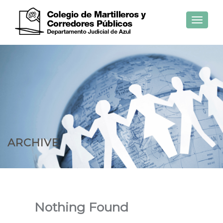
Toggle
navigat
ARCHIVE
Nothing Found