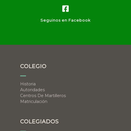
Seguinos en Facebook
COLEGIO
Historia
Autoridades
Centros De Martilleros
Matriculación
COLEGIADOS