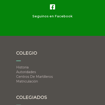
Seguinos en Facebook
COLEGIO
Historia
Autoridades
Centros De Martilleros
Matriculación
COLEGIADOS