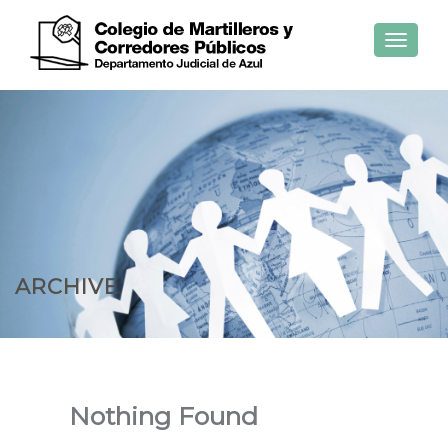
Toggle
navigat
ARCHIVE
Nothing Found