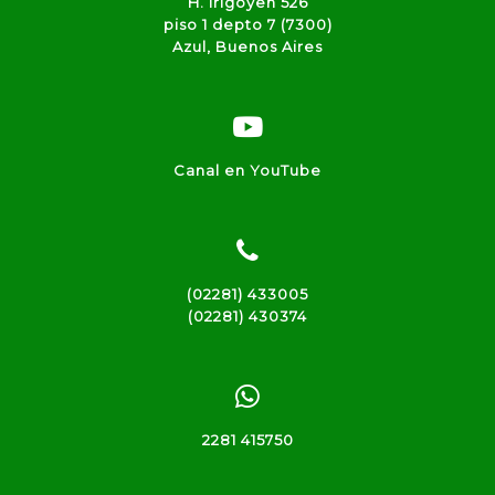
H. Irigoyen 526
piso 1 depto 7 (7300)
Azul, Buenos Aires
Canal en YouTube
(02281) 433005
(02281) 430374
2281 415750