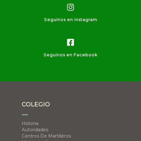
Seguinos en Instagram
Seguinos en Facebook
COLEGIO
Historia
Autoridades
Centros De Martilleros